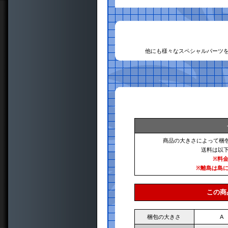
他にも様々なスペシャルパーツ
商品の大きさによって梱
送料は以
※料
※離島は島
この商
梱包の大きさ
A