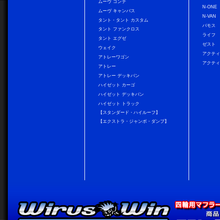
ムーヴ コンテ
N-ONE
ムーヴ キャンバス
N-VAN
タント・タント カスタム
バモス
タント ファンクロス
ライフ
タント エグゼ
ゼスト
ウェイク
アクティ
アトレーワゴン
アクティ
アトレー
アトレー デッキバン
ハイゼット カーゴ
ハイゼット デッキバン
ハイゼット トラック
【スタンダード・ハイルーフ】
【エクストラ・ジャンボ・ダンプ】