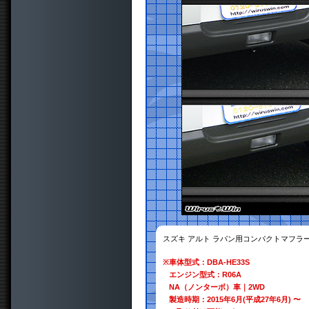
スズキ アルト ラパン用コンパクトマフラ
※
車体型式：DBA-HE33S
エンジン型式：R06A
NA（ノンターボ）車｜2WD
製造時期：2015年6月(平成27年6月) 〜