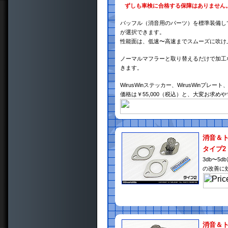
ずしも車検に合格する保障はありません
バッフル（消音用のパーツ）を標準装備し
が選択できます。
性能面は、低速〜高速までスムーズに吹け
ノーマルマフラーと取り替えるだけで加工
きます。
WirusWinステッカー、WirusWin
価格は￥55,000（税込）と、大変お求め
消音＆
タイプ2
3db〜
の改善に
消音＆