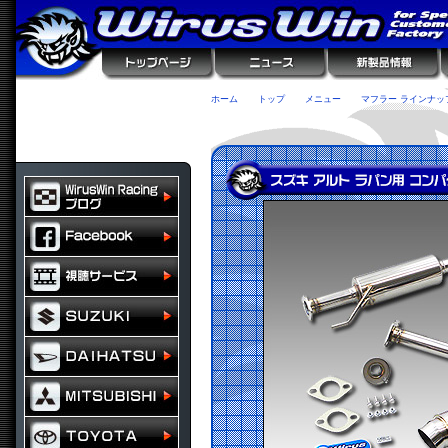
ホーム
トップ
メニュー
マフラー ラインナッ