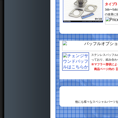
タイプ3
3db〜
の改善に
ステンレスバッフル
っており、組み合わ
※マフラー形状によ
商品ページ内の【
他にも様々なスペシャルパーツ