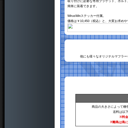
取り付けに必要な専用ブラケット、ボルト
簡単に装着できます。
WirusWinステッカー付属。
価格は￥10,450（税込）と、大変お求め
他にも様々なオリジナルマフラー
商品の大きさによって梱
送料は以
※料
※離島は島