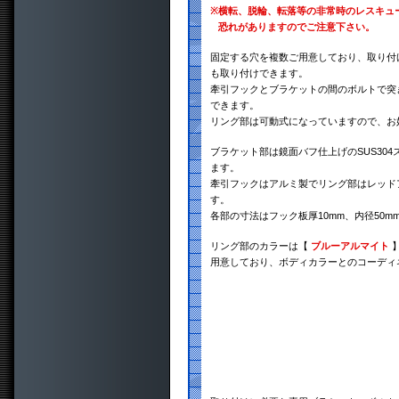
※
横転、脱輪、転落等の非常時のレスキュ
恐れがありますのでご注意下さい。
固定する穴を複数ご用意しており、取り付
も取り付けできます。
牽引フックとブラケットの間のボルトで突き
できます。
リング部は可動式になっていますので、お
ブラケット部は鏡面バフ仕上げのSUS30
ます。
牽引フックはアルミ製でリング部はレッド
す。
各部の寸法はフック板厚10mm、内径50m
リング部のカラーは【
ブルーアルマイト
用意しており、ボディカラーとのコーディ