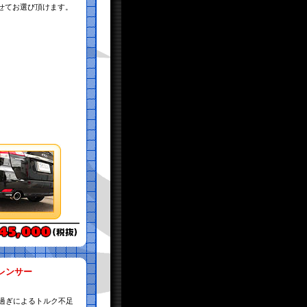
せてお選び頂けます。
レンサー
け過ぎによるトルク不足