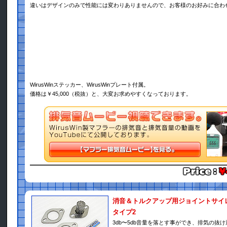
違いはデザインのみで性能には変わりありませんので、お客様のお好みに合わ
WirusWinステッカー、WirusWinプレート付属。
価格は￥45,000（税抜）と、大変お求めやすくなっております。
消音＆トルクアップ用ジョイントサイ
タイプ2
3db〜5db音量を落とす事ができ、排気の抜