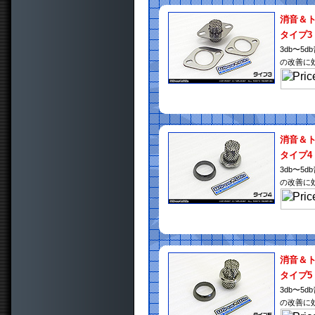
消音＆
タイプ3
3db〜
の改善に
消音＆
タイプ4
3db〜
の改善に
消音＆
タイプ5
3db〜
の改善に