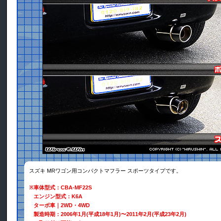
スズキ MRワゴン用コンパクトマフラー スポーツタイプです。
※
車体型式：CBA-MF22S
エンジン型式：K6A
ターボ車｜2WD・4WD
製造時期：2006年1月(平成18年1月)〜2011年2月(平成23年2月)