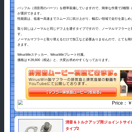
バッフル（消音用のパーツ）を標準装備していますので、簡単な作業で2種類
が選択できます。
性能面は、低速〜高速までスムーズに吹け上がり、幅広い領域で走行を楽しめ
取り回しはノーマルと同じデフ上を通すタイプですので、ノーマルマフラーと
す。
ノーマルマフラーと取り替えるだけで加工など必要ありませんので、とても簡
きます。
WirusWinステッカー、WirusWinプレート付属。
価格は￥28,600（税込）と、大変お求めやすくなっております。
消音＆トルクアップ用ジョイントサイ
タイプ2