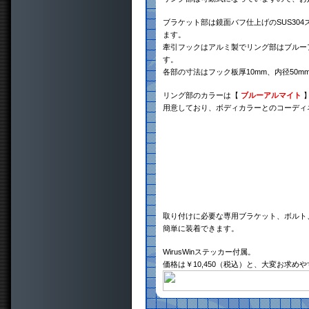
ブラケット部は鏡面バフ仕上げのSUS30
ます。
牽引フックはアルミ製でリング部はブルー
す。
各部の寸法はフック板厚10mm、内径50m
リング部のカラーは【
ブルーアルマイト
用意しており、ボディカラーとのコーディ
取り付けに必要な専用ブラケット、ボルト
簡単に装着できます。
WirusWinステッカー付属。
価格は￥10,450（税込）と、大変お求め