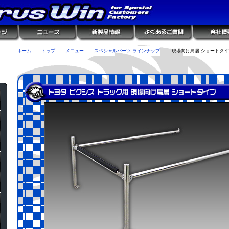
ホーム
トップ
メニュー
スペシャルパーツ ラインナップ
現場向け鳥居 ショートタイ