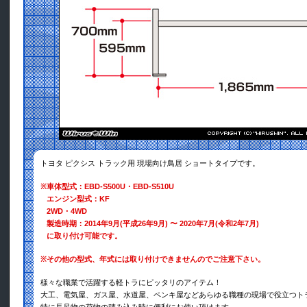
トヨタ ピクシス トラック用 現場向け鳥居 ショートタイプです。
※
車体型式：EBD-S500U・EBD-S510U
エンジン型式：KF
2WD・4WD
製造時期：2014年9月(平成26年9月) 〜 2020年7月(令和2年7月)
に取り付け可能です。
※
その他の型式、年式には取り付けできませんのでご注意下さい。
様々な職業で活躍する軽トラにピッタリのアイテム！
大工、電気屋、ガス屋、水道屋、ペンキ屋などあらゆる職種の現場で役立つト