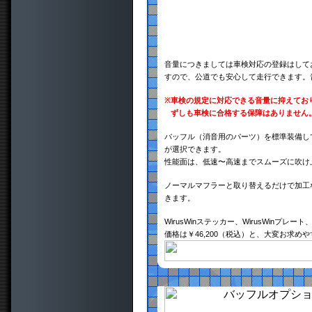
音量につきましては車検対応の登録はして
すので、公道でも安心して走行できます。
※
車検の規定に対応できる音量に抑えてお
ずしも車検に合格する保障はありません
バッフル（消音用のパーツ）を標準装備し
が選択できます。
性能面は、低速〜高速までスムーズに吹け
ノーマルマフラーと取り替えるだけで加工
きます。
WirusWinステッカー、WirusWinプ
価格は￥46,200（税込）と、大変お求め