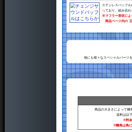
ステンレスバッフル
っており、組み合わ
※マフラー形状によ
商品ページ内の【
他にも様々なスペシャルパーツ
商品の大きさによって梱
送料は以
※料
※離島は島