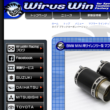
ホーム
トップ
メニュー
マフラー ラインナッ
タイプ ブラックカーボンバージョン