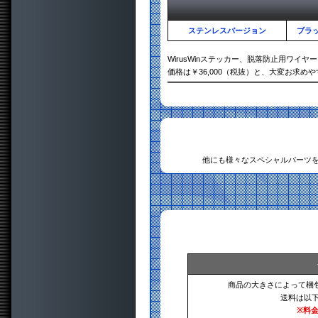
ステンレスバージョン
ブラ
WirusWinステッカー、脱落防止用ワイ
価格は￥36,000（税抜）と、大変お求め
他にも様々なスペシャルパーツ
商品の大きさによって梱
送料は以
※料