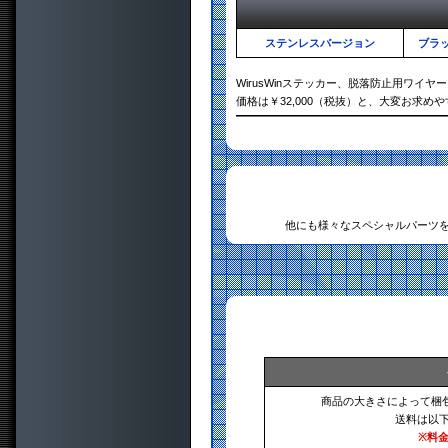
ステンレスバージョン
ブラ
WirusWinステッカー、脱落防止用ワイ
価格は￥32,000（税抜）と、大変お求め
他にも様々なスペシャルパーツ
商品の大きさによって梱
送料は以
※料