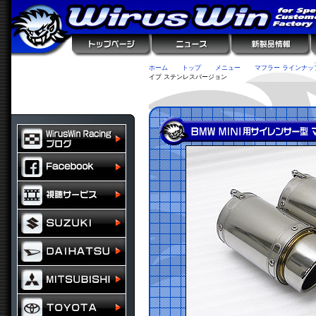
ホーム
トップ
メニュー
マフラー ラインナッ
イプ ステンレスバージョン