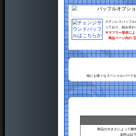
ステンレスバッフル
っており、組み合わ
※マフラー形状によ
商品ページ内の【
他にも様々なスペシャルパーツ
商品の大きさによって梱
送料は以