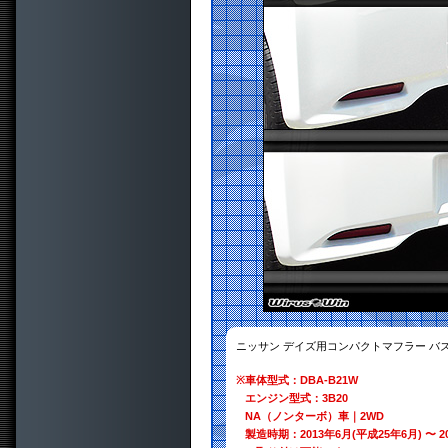
ニッサン デイズ用コンパクトマフラー バ
※
車体型式：DBA-B21W
エンジン型式：3B20
NA（ノンターボ）車｜2WD
製造時期：2013年6月(平成25年6月) 〜 2