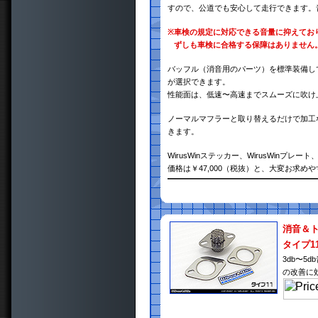
すので、公道でも安心して走行できます。
※
車検の規定に対応できる音量に抑えてお
ずしも車検に合格する保障はありません
バッフル（消音用のパーツ）を標準装備し
が選択できます。
性能面は、低速〜高速までスムーズに吹け
ノーマルマフラーと取り替えるだけで加工
きます。
WirusWinステッカー、WirusWin
価格は￥47,000（税抜）と、大変お求め
消音＆
タイプ1
3db〜
の改善に