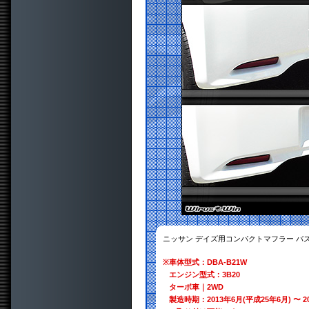
ニッサン デイズ用コンパクトマフラー バ
※
車体型式：DBA-B21W
エンジン型式：3B20
ターボ車｜2WD
製造時期：2013年6月(平成25年6月) 〜 2