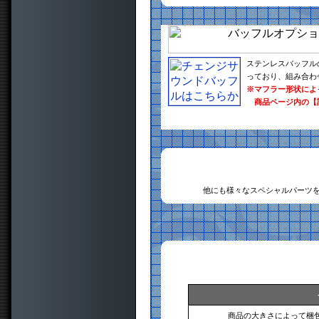
ステンレスバッフル
っており、組み合わ
※マフラー形状によ
商品ページ内の【
他にも様々なスペシャルパーツ
商品の大きさによって梱