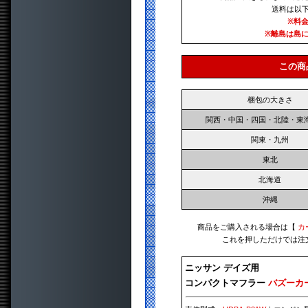
送料は以
※料
※離島は島
この商
梱包の大きさ
関西・中国・四国・北陸・東
関東・九州
東北
北海道
沖縄
商品をご購入される場合は【
カ
これを押しただけでは注
ニッサン デイズ用
コンパクトマフラー
バズーカ