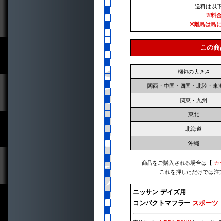
送料は以
※料
※離島は島
この商
梱包の大きさ
関西・中国・四国・北陸・東
関東・九州
東北
北海道
沖縄
商品をご購入される場合は【
カ
これを押しただけでは注
ニッサン デイズ用
コンパクトマフラー
スポーツ