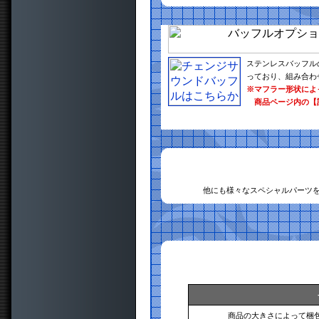
ステンレスバッフル
っており、組み合わ
※マフラー形状によ
商品ページ内の【
他にも様々なスペシャルパーツ
商品の大きさによって梱