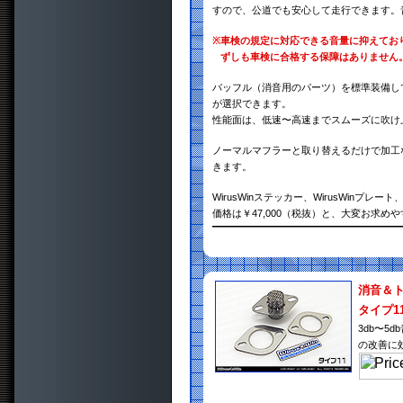
すので、公道でも安心して走行できます。
※
車検の規定に対応できる音量に抑えてお
ずしも車検に合格する保障はありません
バッフル（消音用のパーツ）を標準装備し
が選択できます。
性能面は、低速〜高速までスムーズに吹け
ノーマルマフラーと取り替えるだけで加工
きます。
WirusWinステッカー、WirusWin
価格は￥47,000（税抜）と、大変お求め
消音＆
タイプ1
3db〜
の改善に