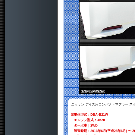
ニッサン デイズ用コンパクトマフラー ス
※
車体型式：DBA-B21W
エンジン型式：3B20
ターボ車｜2WD
製造時期：2013年6月(平成25年6月) 〜 2