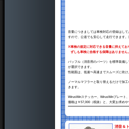
音量につきましては車検対応の登録はして
すので、公道でも安心して走行できます。
※
車検の規定に対応できる音量に抑えてお
ずしも車検に合格する保障はありません
バッフル（消音用のパーツ）を標準装備し
が選択できます。
性能面は、低速〜高速までスムーズに吹け
ノーマルマフラーと取り替えるだけで加工
きます。
WirusWinステッカー、WirusWin
価格は￥57,000（税抜）と、大変お求め
消音＆