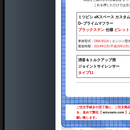
これを押しただけでは注
ミツビシ eKスペース カスタ
D−プライムマフラー
ブラックステン
仕様
ビレット
車体型式：
DBA-B11A
｜エンジン型
製造時期：
2014年2月(平成26年2月)
消音＆トルクアップ用
ジョイントサイレンサー
タイプ11
ご注文手続きの完了後に、ご注文商
を、改めて弊社【
wiruswin.com
】
願い致します。