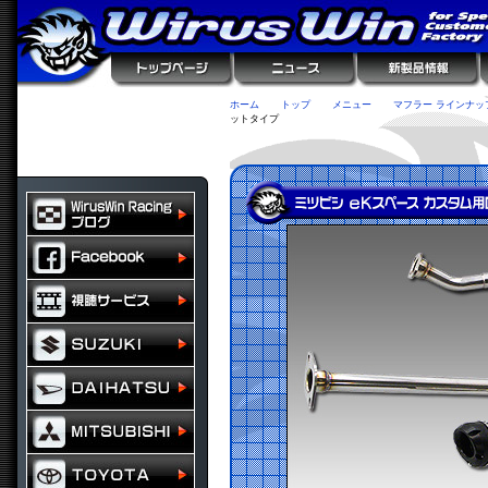
ホーム
トップ
メニュー
マフラー ラインナッ
ットタイプ