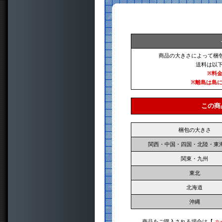
商品の大きさによって梱
送料は以
※料
※離島は島
この商
梱包の大きさ
関西・中国・四国・北陸・東
関東・九州
東北
北海道
沖縄
商品をご購入される場合は【
カ