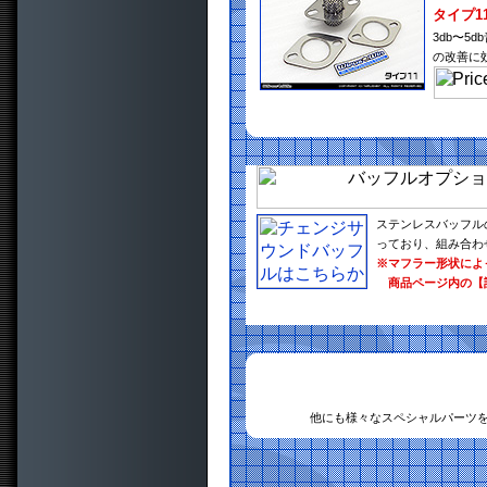
タイプ1
3db〜
の改善に
ステンレスバッフル
っており、組み合わ
※マフラー形状によ
商品ページ内の【
他にも様々なスペシャルパーツ