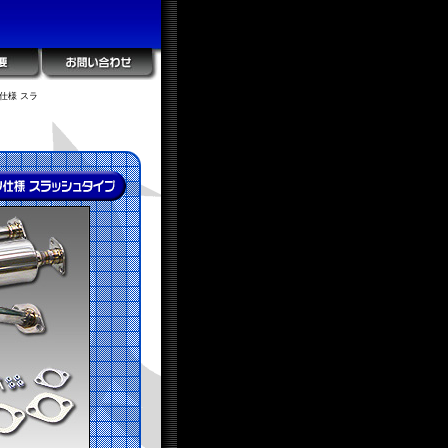
仕様 スラ