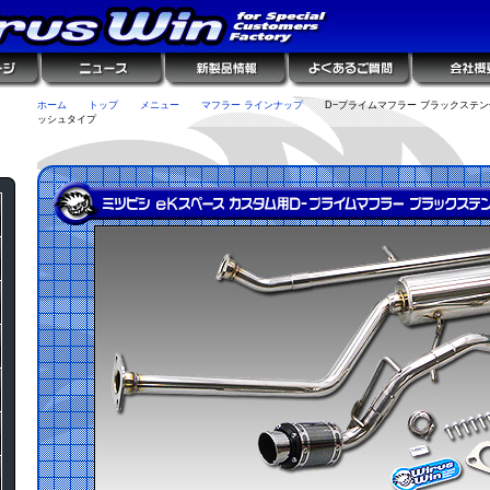
ホーム
トップ
メニュー
マフラー ラインナップ
D−プライムマフラー ブラックステン
ッシュタイプ