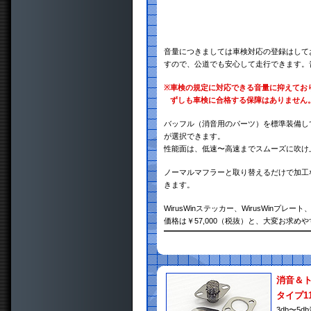
音量につきましては車検対応の登録はして
すので、公道でも安心して走行できます。
※
車検の規定に対応できる音量に抑えてお
ずしも車検に合格する保障はありません
バッフル（消音用のパーツ）を標準装備し
が選択できます。
性能面は、低速〜高速までスムーズに吹け
ノーマルマフラーと取り替えるだけで加工
きます。
WirusWinステッカー、WirusWin
価格は￥57,000（税抜）と、大変お求め
消音＆
タイプ1
3db〜