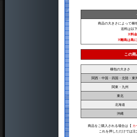
商品の大きさによって梱
送料は以
※料
※離島は島
この商
梱包の大きさ
関西・中国・四国・北陸・東
関東・九州
東北
北海道
沖縄
商品をご購入される場合は【
カ
これを押しただけでは注