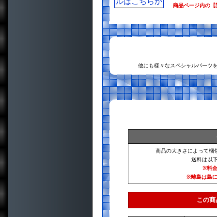
商品ページ内の【
他にも様々なスペシャルパーツ
商品の大きさによって梱
送料は以
※料
※離島は島
この商