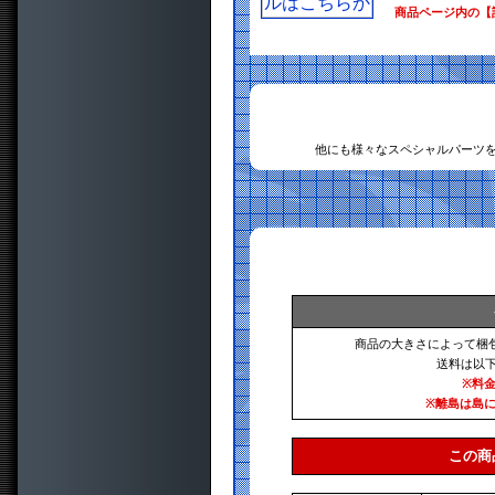
商品ページ内の【
他にも様々なスペシャルパーツ
商品の大きさによって梱
送料は以
※料
※離島は島
この商