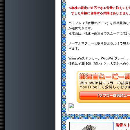
※
車検の規定に対応できる音量に抑えてお
ずしも車検に合格する保障はありません
バッフル（消音用のパーツ）を標準装備し
が選択できます。
性能面は、低速〜高速までスムーズに吹け
ノーマルマフラーと取り替えるだけで加工
きます。
WirusWinステッカー、WirusWin
価格は￥38,500（税込）と、大変お求め
消音＆