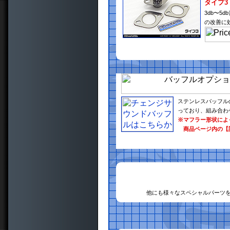
タイプ3
3db〜
の改善に
ステンレスバッフル
っており、組み合わ
※マフラー形状によ
商品ページ内の【
他にも様々なスペシャルパーツ