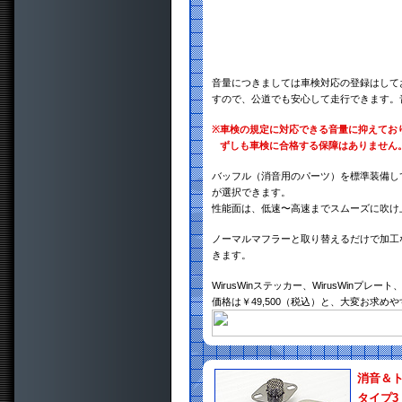
音量につきましては車検対応の登録はして
すので、公道でも安心して走行できます。
※
車検の規定に対応できる音量に抑えてお
ずしも車検に合格する保障はありません
バッフル（消音用のパーツ）を標準装備し
が選択できます。
性能面は、低速〜高速までスムーズに吹け
ノーマルマフラーと取り替えるだけで加工
きます。
WirusWinステッカー、WirusWin
価格は￥49,500（税込）と、大変お求め
消音＆
タイプ3