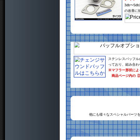
3db〜
の改善に
ステンレスバッフル
っており、組み合わ
※マフラー形状によ
商品ページ内の【
他にも様々なスペシャルパーツ