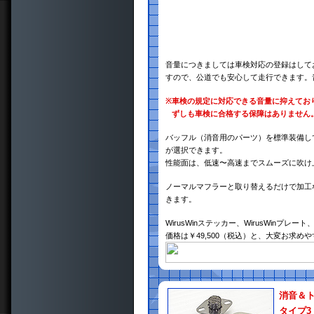
音量につきましては車検対応の登録はして
すので、公道でも安心して走行できます。
※
車検の規定に対応できる音量に抑えてお
ずしも車検に合格する保障はありません
バッフル（消音用のパーツ）を標準装備し
が選択できます。
性能面は、低速〜高速までスムーズに吹け
ノーマルマフラーと取り替えるだけで加工
きます。
WirusWinステッカー、WirusWin
価格は￥49,500（税込）と、大変お求め
消音＆
タイプ3