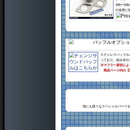
3db〜
の改善に
ステンレスバッフル
っており、組み合わ
※マフラー形状によ
商品ページ内の【
他にも様々なスペシャルパーツ