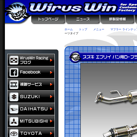
ホーム
トップ
メニュー
マフラー ラインナッ
ーツタイプ