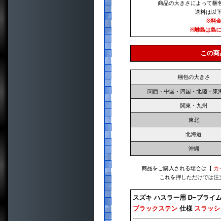
商品の大きさによって梱
送料は以
※料
※離島は島
この商
梱包の大きさ
関西・中国・四国・北陸・東
関東・九州
東北
北海道
沖縄
商品をご購入される場合は【
カ
これを押しただけでは注
スズキ ハスラー用 D−プライ
ブラックステン
仕様
スラッシ