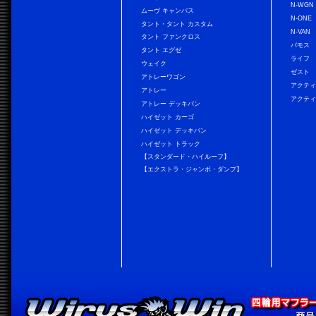
N-WGN
ムーヴ キャンバス
N-ONE
タント・タント カスタム
N-VAN
タント ファンクロス
バモス
タント エグゼ
ライフ
ウェイク
ゼスト
アトレーワゴン
アクティ
アトレー
アクティ
アトレー デッキバン
ハイゼット カーゴ
ハイゼット デッキバン
ハイゼット トラック
【スタンダード・ハイルーフ】
【エクストラ・ジャンボ・ダンプ】