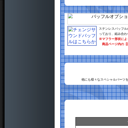
ステンレスバッフル
っており、組み合わ
※マフラー形状によ
商品ページ内の【
他にも様々なスペシャルパーツ