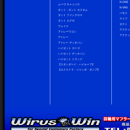
N-ONE
ムーヴ キャンバス
N-VAN
タント・タント カスタム
バモス
タント ファンクロス
ライフ
タント エグゼ
ゼスト
ウェイク
アクティ
アトレーワゴン
アクティ
アトレー
アトレー デッキバン
ハイゼット カーゴ
ハイゼット デッキバン
ハイゼット トラック
【スタンダード・ハイルーフ】
【エクストラ・ジャンボ・ダンプ】