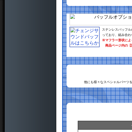
ステンレスバッフル
っており、組み合わ
※マフラー形状によ
商品ページ内の【
他にも様々なスペシャルパーツ