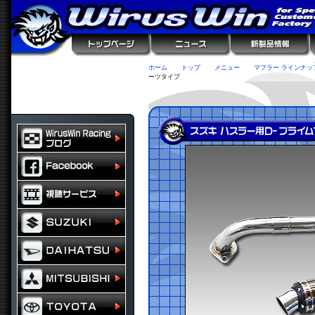
ホーム
トップ
メニュー
マフラー ラインナッ
ーツタイプ