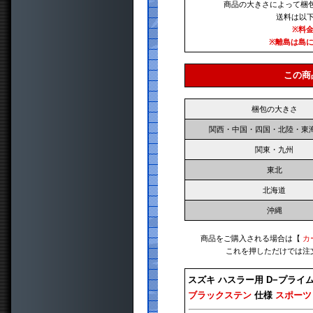
商品の大きさによって梱
送料は以
※料
※離島は島
この商
梱包の大きさ
関西・中国・四国・北陸・東
関東・九州
東北
北海道
沖縄
商品をご購入される場合は【
カ
これを押しただけでは注
スズキ ハスラー用 D−プライ
ブラックステン
仕様
スポーツ