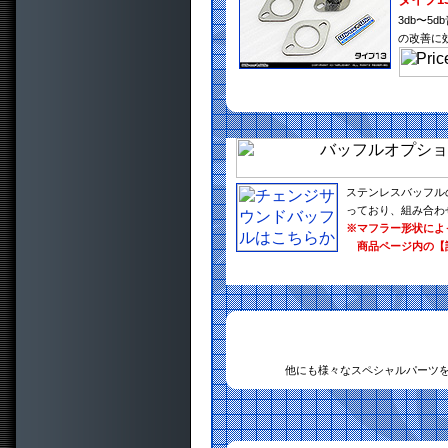
3db〜
の改善に
ステンレスバッフル
っており、組み合わ
※マフラー形状によ
商品ページ内の【
他にも様々なスペシャルパーツ