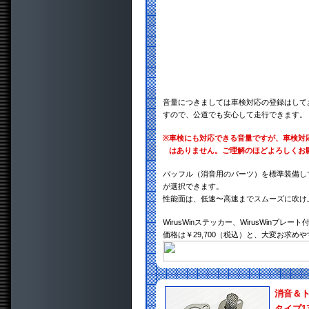
音量につきましては車検対応の登録はして
すので、公道でも安心して走行できます。
※
車検にも対応できる音量ですが、車検対
はありません。ご理解のほどよろしくお
バッフル（消音用のパーツ）を標準装備し
が選択できます。
性能面は、低速〜高速までスムーズに吹け
WirusWinステッカー、WirusWinプレート
価格は￥29,700（税込）と、大変お求め
消音＆
タイプ1