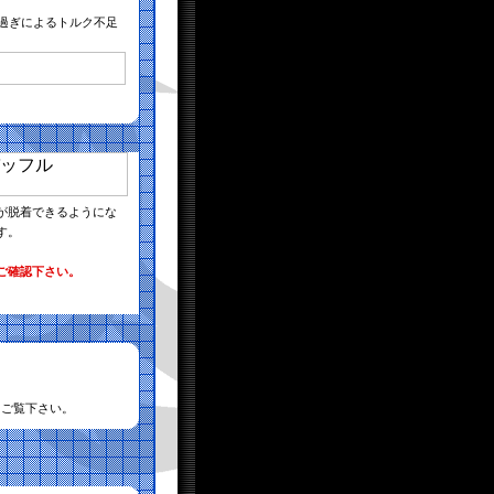
け過ぎによるトルク不足
が脱着できるようにな
す。
ご確認下さい。
てご覧下さい。