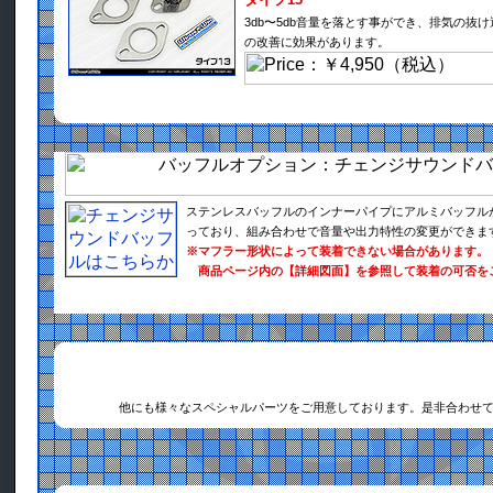
3db〜5db音量を落とす事ができ、排気の抜
の改善に効果があります。
ステンレスバッフルのインナーパイプにアルミバッフル
っており、組み合わせで音量や出力特性の変更ができま
※マフラー形状によって装着できない場合があります。
商品ページ内の【詳細図面】を参照して装着の可否を
他にも様々なスペシャルパーツをご用意しております。是非合わせ