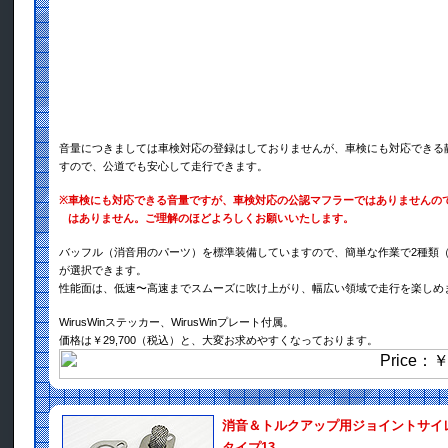
音量につきましては車検対応の登録はしておりませんが、車検にも対応できる
すので、公道でも安心して走行できます。
※
車検にも対応できる音量ですが、車検対応の公認マフラーではありませんの
はありません。ご理解のほどよろしくお願いいたします。
バッフル（消音用のパーツ）を標準装備していますので、簡単な作業で2種類
が選択できます。
性能面は、低速〜高速までスムーズに吹け上がり、幅広い領域で走行を楽しめ
WirusWinステッカー、WirusWinプレート付属。
価格は￥29,700（税込）と、大変お求めやすくなっております。
消音＆トルクアップ用ジョイントサイ
タイプ13