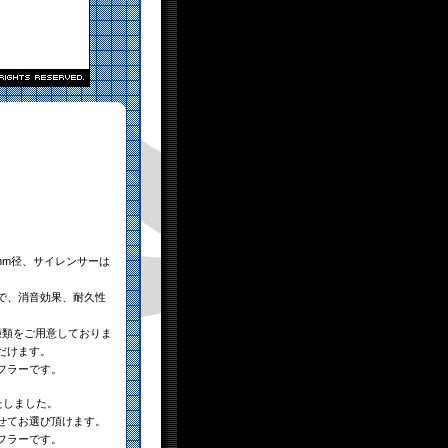
mm径、サイレンサーは
で、消音効果、耐久性
種類をご用意しておりま
だけます。
フラーです。
たしました。
せてお選び頂けます。
フラーです。