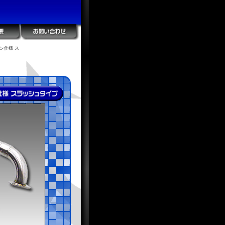
ン仕様 ス