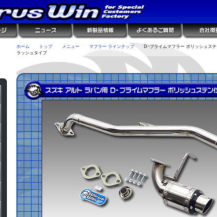
ホーム
トップ
メニュー
マフラー ラインナップ
D−プライムマフラー ポリッシュステ
ラッシュタイプ