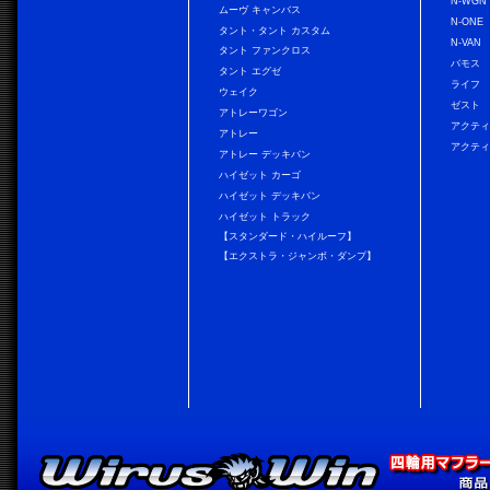
N-WGN
ムーヴ キャンバス
N-ONE
タント・タント カスタム
N-VAN
タント ファンクロス
バモス
タント エグゼ
ライフ
ウェイク
ゼスト
アトレーワゴン
アクティ
アトレー
アクティ
アトレー デッキバン
ハイゼット カーゴ
ハイゼット デッキバン
ハイゼット トラック
【スタンダード・ハイルーフ】
【エクストラ・ジャンボ・ダンプ】