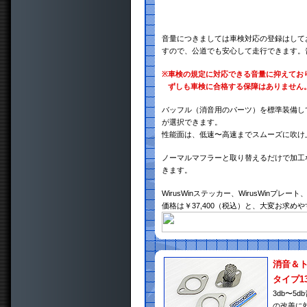
音量につきましては車検対応の登録はして
すので、公道でも安心して走行できます。
※
車検の規定に対応できる音量に抑えてお
ずしも車検に合格する保障はありません
バッフル（消音用のパーツ）を標準装備し
が選択できます。
性能面は、低速〜高速までスムーズに吹け
ノーマルマフラーと取り替えるだけで加工
きます。
WirusWinステッカー、WirusWin
価格は￥37,400（税込）と、大変お求め
消音＆
タイプ1
3db〜
の改善に