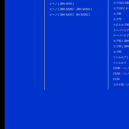
カブ110 [ EBJ
ビーノ [ 2BH-AY02 ]
カブ110 [ タ
ビーノ [ 2BH-SA59J・JBH-SA54J ]
カブ90
ビーノ [ JBH-SA37J・BA-SA26J ]
カブ70
クロスカブ50 [
スーパーカブ50 
スーパーカブ50
カブ50 [ JBH
カブ50 [ JBH
カブ50
リトルカブ [ J
リトルカブ
CD90・ベン
CD50・ベン
CL50
マグナ50・