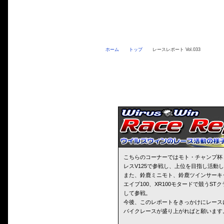
ホーム
トップ
レースレポート Vol.033
こちらのコーナーではモト・チャンプ杯
レスV125で参戦し、上位を目指し活動
また、鈴鹿ミニモト、鈴鹿ツインサーキ
エイプ100、XR100モタードで競うS
して参戦。
今後、このレポートをきっかけにレース
バイクレースが盛り上がればと願います