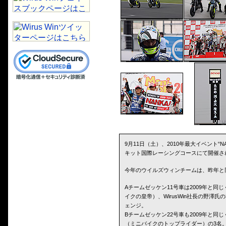
9月11日（土）、2010年最大イベント“NA
キット国際レーシングコースにて開催さ
今年のウイルズウィンチームは、昨年と
Aチームゼッケン11号車は2009年と
イクの皇帝）、WirusWin社長の野澤氏
ェンジ。
Bチームゼッケン22号車も2009年と
（ミニバイクのトップライダー）の3名。