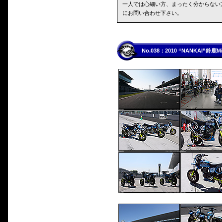
一人では心細い方、まったく分からない
にお問い合わせ下さい。
No.038：2010 “NANKAI”鈴