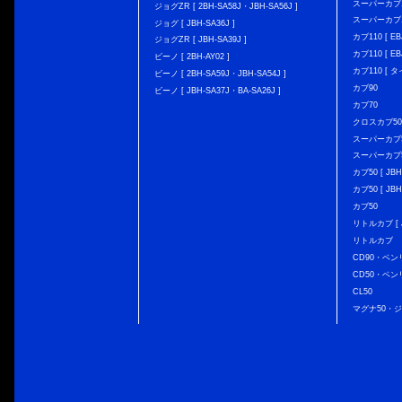
スーパーカブ110
ジョグZR [ 2BH-SA58J・JBH-SA56J ]
スーパーカブ110
ジョグ [ JBH-SA36J ]
カブ110 [ EBJ
ジョグZR [ JBH-SA39J ]
カブ110 [ EBJ
ビーノ [ 2BH-AY02 ]
カブ110 [ タ
ビーノ [ 2BH-SA59J・JBH-SA54J ]
カブ90
ビーノ [ JBH-SA37J・BA-SA26J ]
カブ70
クロスカブ50 [
スーパーカブ50 
スーパーカブ50
カブ50 [ JBH
カブ50 [ JBH
カブ50
リトルカブ [ J
リトルカブ
CD90・ベン
CD50・ベン
CL50
マグナ50・