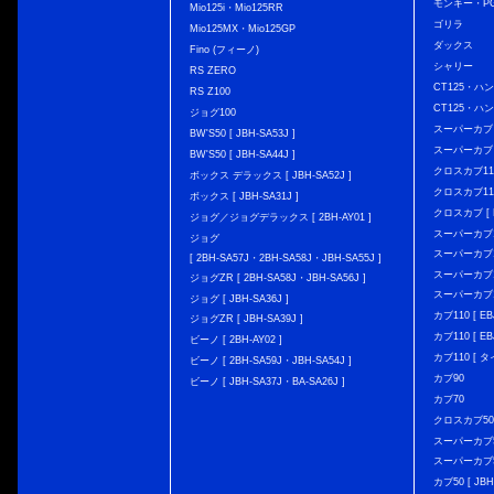
モンキー・PG
Mio125i・Mio125RR
ゴリラ
Mio125MX・Mio125GP
ダックス
Fino (フィーノ)
シャリー
RS ZERO
CT125・ハンタ
RS Z100
CT125・ハンタ
ジョグ100
スーパーカブ C12
BW'S50 [ JBH-SA53J ]
スーパーカブ C1
BW'S50 [ JBH-SA44J ]
クロスカブ110 
ボックス デラックス [ JBH-SA52J ]
クロスカブ110 
ボックス [ JBH-SA31J ]
クロスカブ [ E
ジョグ／ジョグデラックス [ 2BH-AY01 ]
スーパーカブ110
ジョグ
スーパーカブ110
[ 2BH-SA57J・2BH-SA58J・JBH-SA55J ]
スーパーカブ110
ジョグZR [ 2BH-SA58J・JBH-SA56J ]
スーパーカブ110
ジョグ [ JBH-SA36J ]
カブ110 [ EBJ
ジョグZR [ JBH-SA39J ]
カブ110 [ EBJ
ビーノ [ 2BH-AY02 ]
カブ110 [ タ
ビーノ [ 2BH-SA59J・JBH-SA54J ]
カブ90
ビーノ [ JBH-SA37J・BA-SA26J ]
カブ70
クロスカブ50 [
スーパーカブ50 
スーパーカブ50
カブ50 [ JBH