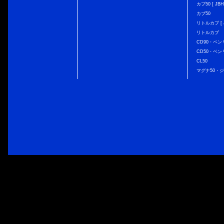
カブ50 [ JBH
カブ50
リトルカブ [ J
リトルカブ
CD90・ベン
CD50・ベン
CL50
マグナ50・