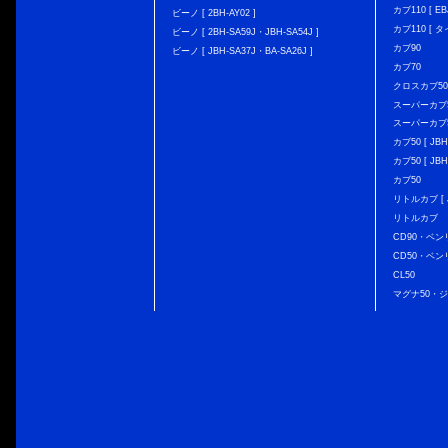
カブ110 [ EBJ
ビーノ [ 2BH-AY02 ]
カブ110 [ タ
ビーノ [ 2BH-SA59J・JBH-SA54J ]
カブ90
ビーノ [ JBH-SA37J・BA-SA26J ]
カブ70
クロスカブ50 [
スーパーカブ50 
スーパーカブ50
カブ50 [ JBH
カブ50 [ JBH
カブ50
リトルカブ [ J
リトルカブ
CD90・ベン
CD50・ベン
CL50
マグナ50・