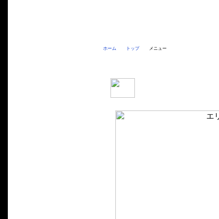
ホーム
トップ
メニュー
エリミネーター250Vメニュ