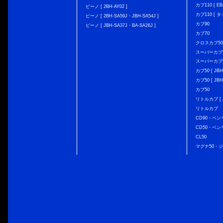
カブ110 [ EBJ
ビーノ [ 2BH-AY02 ]
カブ110 [ タ
ビーノ [ 2BH-SA59J・JBH-SA54J ]
カブ90
ビーノ [ JBH-SA37J・BA-SA26J ]
カブ70
クロスカブ50 [
スーパーカブ50 
スーパーカブ50
カブ50 [ JBH
カブ50 [ JBH
カブ50
リトルカブ [ J
リトルカブ
CD90・ベン
CD50・ベン
CL50
マグナ50・