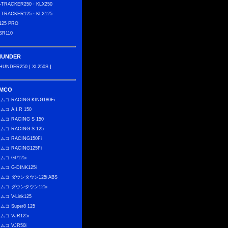
-TRACKER250・KLX250
-TRACKER125・KLX125
125 PRO
SR110
HUNDER
HUNDER250 [ XL250S ]
IMCO
ムコ RACING KING180Fi
ムコ A.I.R 150
ムコ RACING S 150
ムコ RACING S 125
ムコ RACING150Fi
ムコ RACING125Fi
ムコ GP125i
ムコ G-DINK125i
ムコ ダウンタウン125i ABS
ムコ ダウンタウン125i
ムコ V-Link125
ムコ Super8 125
ムコ VJR125i
ムコ VJR50i