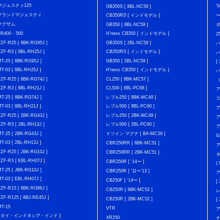
マジェスティ125
'
GB350S [ 8BL-NC59 ]
グランドマジェスティ
CB350RS [ インドモデル ]
マグザム
GB350 [ 8BL-NC59 ]
SR400・500
H'ness CB350 [ インドモデル ]
2
YZF-R25 [ 8BK-RG95J ]
GB350S [ 2BL-NC59 ]
バ
YZF-R3 [ 8BL-RH25J ]
CB350RS [ インドモデル ]
バ
MT-25 [ 8BK-RG95J ]
GB350 [ 2BL-NC59 ]
[
MT-03 [ 8BL-RH25J ]
H'ness CB350 [ インドモデル ]
YZF-R25 [ 8BK-RG74J ]
CL250 [ 8BK-MC57 ]
YZF-R3 [ 8BL-RH21J ]
CL500 [ 8BL-PC68 ]
ア
MT-25 [ 8BK-RG74J ]
レブル250 [ 8BK-MC49 ]
MT-03 [ 8BL-RH21J ]
レブル500 [ 8BL-PC60 ]
ア
YZF-R25 [ 2BK-RG43J ]
レブル250 [ 2BK-MC49 ]
ア
YZF-R3 [ 2BL-RH13J ]
レブル500 [ 2BL-PC60 ]
ア
MT-25 [ 2BK-RG43J ]
Ｖツイン マグナ [ BA-MC29 ]
G
MT-03 [ 2BL-RH13J ]
CBR250RR [ 8BK-MC51 ]
ア
YZF-R25 [ JBK-RG10J ]
CBR250RR [ 2BK-MC51 ]
YZF-R3 [ EBL-RH07J ]
CBR250R [ '14〜 ]
(
MT-25 [ JBK-RG10J ]
CBR250R [ '11〜'13 ]
ア
MT-03 [ EBL-RH07J ]
CB250F [ '14〜 ]
[
YZF-R15 [ 8BK-RG86J ]
CB250R [ 8BK-MC52 ]
YZF-R125 [ 8BJ-RE45J ]
CB250R [ 2BK-MC52 ]
[
MT-15
VTR
[ タイ・インドネシア・インド ]
XR250