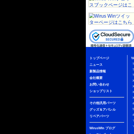
トップページ
Y
ニュース
新製品情報
会社概要
お問い合わせ
ショップリスト
その他汎用パーツ
グッズ＆アパレル
リペアパーツ
WirusWIn ブログ