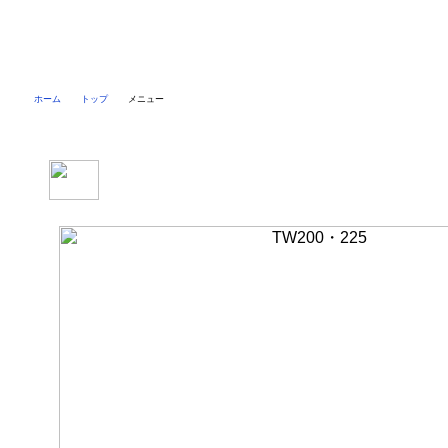
ホーム
トップ
メニュー
TW200・225メニュー