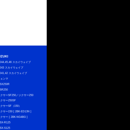
UZUKI
J44,45,46 スカイウェイブ
J43 スカイウェイブ
J41,42 スカイウェイブ
ジェンマ
SX250R
SR250
クサーSF250／ジクサー250
クサー250SF
クサーSF（150）
クサー150 [ 2BK-ED13N ]
クサー [ 2BK-NG4BG ]
SX-R125
SX-S125