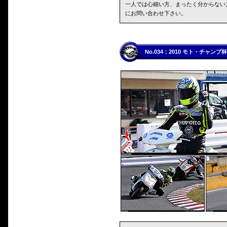
一人では心細い方、まったく分からない
にお問い合わせ下さい。
No.034：2010 モト・チャン