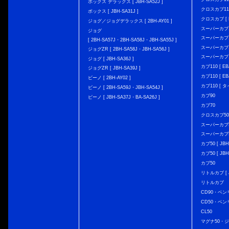
ボックス デラックス [ JBH-SA52J ]
クロスカブ110 
ボックス [ JBH-SA31J ]
クロスカブ [ E
ジョグ／ジョグデラックス [ 2BH-AY01 ]
スーパーカブ110
ジョグ
スーパーカブ110
[ 2BH-SA57J・2BH-SA58J・JBH-SA55J ]
スーパーカブ110
ジョグZR [ 2BH-SA58J・JBH-SA56J ]
スーパーカブ110
ジョグ [ JBH-SA36J ]
カブ110 [ EBJ
ジョグZR [ JBH-SA39J ]
カブ110 [ EBJ
ビーノ [ 2BH-AY02 ]
カブ110 [ タ
ビーノ [ 2BH-SA59J・JBH-SA54J ]
カブ90
ビーノ [ JBH-SA37J・BA-SA26J ]
カブ70
クロスカブ50 [
スーパーカブ50 
スーパーカブ50
カブ50 [ JBH
カブ50 [ JBH
カブ50
リトルカブ [ J
リトルカブ
CD90・ベン
CD50・ベン
CL50
マグナ50・