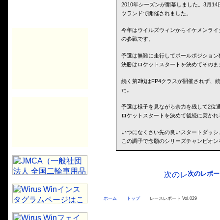
2010年シーズンが開幕しました。3月
ツランドで開催されました。
今年はウイルズウィンからイケメンライ
の参戦です。
予選は無難に走行してポールポジション
決勝はロケットスタートを決めてそのま
続く第2戦はFP4クラスが開催されず、
た。
予選は様子を見ながら余力を残して2位
ロケットスタートを決めて後続に突かれ
いつになくさい先の良いスタートダッシ
この調子で念願のシリーズチャンピオン
次のレポー
ホーム
トップ
レースレポート Vol.029