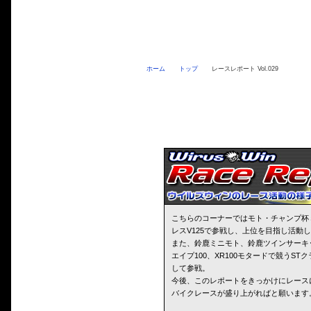
ホーム
トップ
レースレポート Vol.029
こちらのコーナーではモト・チャンプ杯
レスV125で参戦し、上位を目指し活動
また、鈴鹿ミニモト、鈴鹿ツインサーキ
エイプ100、XR100モタードで競うS
して参戦。
今後、このレポートをきっかけにレース
バイクレースが盛り上がればと願います