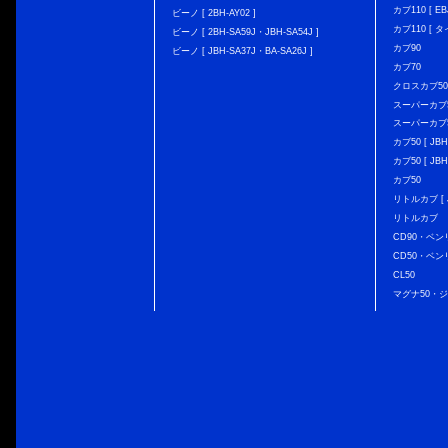
カブ110 [ EBJ
ビーノ [ 2BH-AY02 ]
カブ110 [ タ
ビーノ [ 2BH-SA59J・JBH-SA54J ]
カブ90
ビーノ [ JBH-SA37J・BA-SA26J ]
カブ70
クロスカブ50 [
スーパーカブ50 
スーパーカブ50
カブ50 [ JBH
カブ50 [ JBH
カブ50
リトルカブ [ J
リトルカブ
CD90・ベン
CD50・ベン
CL50
マグナ50・