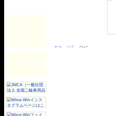
ホーム
トップ
メニュー