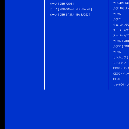
カブ110 [ EBJ
ビーノ [ 2BH-AY02 ]
カブ110 [ タ
ビーノ [ 2BH-SA59J・JBH-SA54J ]
カブ90
ビーノ [ JBH-SA37J・BA-SA26J ]
カブ70
クロスカブ50 [
スーパーカブ50 
スーパーカブ50
カブ50 [ JBH
カブ50 [ JBH
カブ50
リトルカブ [ J
リトルカブ
CD90・ベン
CD50・ベン
CL50
マグナ50・