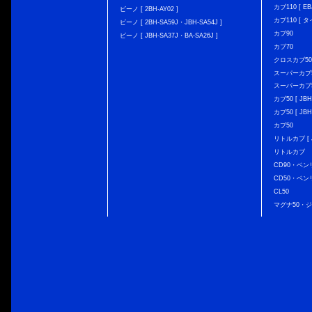
カブ110 [ EBJ
ビーノ [ 2BH-AY02 ]
カブ110 [ タ
ビーノ [ 2BH-SA59J・JBH-SA54J ]
カブ90
ビーノ [ JBH-SA37J・BA-SA26J ]
カブ70
クロスカブ50 [
スーパーカブ50 
スーパーカブ50
カブ50 [ JBH
カブ50 [ JBH
カブ50
リトルカブ [ J
リトルカブ
CD90・ベン
CD50・ベン
CL50
マグナ50・