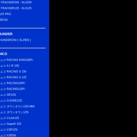
-TRACKER250・KLX250
-TRACKER125・KLX125
125 PRO
SR110
HUNDER
HUNDER250 [ XL250S ]
IMCO
ムコ RACING KING180Fi
ムコ A.I.R 150
ムコ RACING S 150
ムコ RACING S 125
ムコ RACING150Fi
ムコ RACING125Fi
ムコ GP125i
ムコ G-DINK125i
ムコ ダウンタウン125i ABS
ムコ ダウンタウン125i
ムコ V-Link125
ムコ Super8 125
ムコ VJR125i
ムコ VJR50i