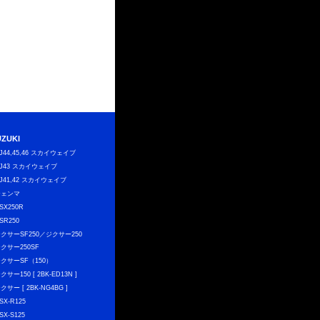
UZUKI
J44,45,46 スカイウェイブ
J43 スカイウェイブ
J41,42 スカイウェイブ
ジェンマ
SX250R
SR250
クサーSF250／ジクサー250
クサー250SF
クサーSF（150）
クサー150 [ 2BK-ED13N ]
クサー [ 2BK-NG4BG ]
SX-R125
SX-S125