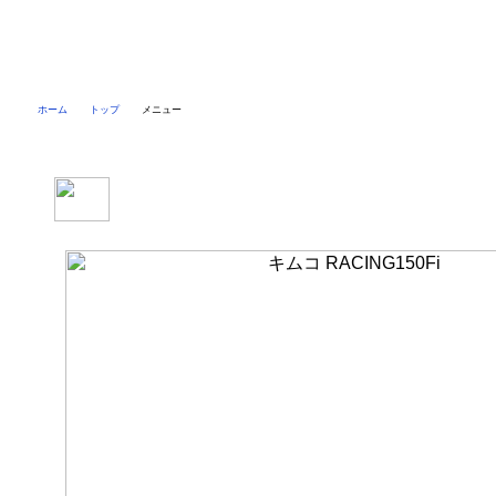
ホーム
トップ
メニュー
キムコ RACING150Fi メニュー