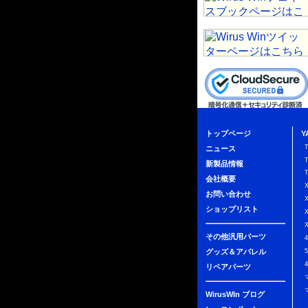
トップページ
Y
ニュース
新製品情報
会社概要
お問い合わせ
ショップリスト
その他汎用パーツ
グッズ＆アパレル
リペアパーツ
WirusWIn ブログ