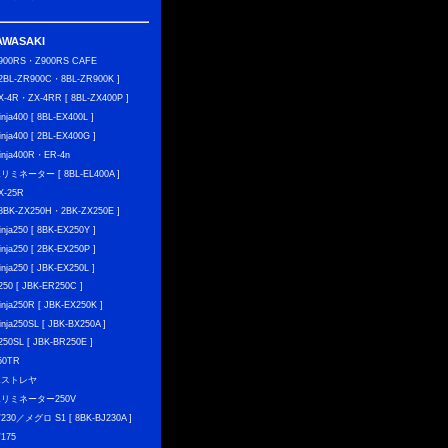
AWASAKI
900RS・Z900RS CAFE
 2BL-ZR900C・8BL-ZR900K ]
X-4R・ZX-4RR [ 8BL-ZX400P ]
inja400 [ 8BL-EX400L ]
inja400 [ 2BL-EX400G ]
inja400R・ER-4n
リミネーター [ 8BL-EL400A ]
X-25R
 8BK-ZX250H・2BK-ZX250E ]
inja250 [ 8BK-EX250Y ]
inja250 [ 2BK-EX250P ]
inja250 [ JBK-EX250L ]
250 [ JBK-ER250C ]
inja250R [ JBK-EX250K ]
inja250SL [ JBK-BX250A ]
250SL [ JBK-BR250E ]
50TR
エストレヤ
リミネーター250V
230／メグロ S1 [ 8BK-BJ230A ]
175