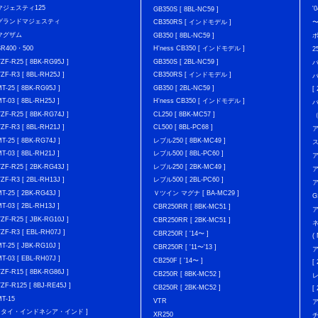
マジェスティ125
'
GB350S [ 8BL-NC59 ]
グランドマジェスティ
CB350RS [ インドモデル ]
マグザム
GB350 [ 8BL-NC59 ]
SR400・500
H'ness CB350 [ インドモデル ]
2
YZF-R25 [ 8BK-RG95J ]
GB350S [ 2BL-NC59 ]
バ
YZF-R3 [ 8BL-RH25J ]
CB350RS [ インドモデル ]
バ
MT-25 [ 8BK-RG95J ]
GB350 [ 2BL-NC59 ]
[
MT-03 [ 8BL-RH25J ]
H'ness CB350 [ インドモデル ]
YZF-R25 [ 8BK-RG74J ]
CL250 [ 8BK-MC57 ]
YZF-R3 [ 8BL-RH21J ]
CL500 [ 8BL-PC68 ]
ア
MT-25 [ 8BK-RG74J ]
レブル250 [ 8BK-MC49 ]
MT-03 [ 8BL-RH21J ]
レブル500 [ 8BL-PC60 ]
ア
YZF-R25 [ 2BK-RG43J ]
レブル250 [ 2BK-MC49 ]
ア
YZF-R3 [ 2BL-RH13J ]
レブル500 [ 2BL-PC60 ]
ア
MT-25 [ 2BK-RG43J ]
Ｖツイン マグナ [ BA-MC29 ]
G
MT-03 [ 2BL-RH13J ]
CBR250RR [ 8BK-MC51 ]
ア
YZF-R25 [ JBK-RG10J ]
CBR250RR [ 2BK-MC51 ]
YZF-R3 [ EBL-RH07J ]
CBR250R [ '14〜 ]
(
MT-25 [ JBK-RG10J ]
CBR250R [ '11〜'13 ]
ア
MT-03 [ EBL-RH07J ]
CB250F [ '14〜 ]
[
YZF-R15 [ 8BK-RG86J ]
CB250R [ 8BK-MC52 ]
YZF-R125 [ 8BJ-RE45J ]
CB250R [ 2BK-MC52 ]
[
MT-15
VTR
[ タイ・インドネシア・インド ]
XR250