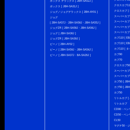
ボックス デラックス [ JBH-SA52J ]
クロスカブ110 
ボックス [ JBH-SA31J ]
クロスカブ [ E
ジョグ／ジョグデラックス [ 2BH-AY01 ]
スーパーカブ110
ジョグ
スーパーカブ110
[ 2BH-SA57J・2BH-SA58J・JBH-SA55J ]
スーパーカブ110
ジョグZR [ 2BH-SA58J・JBH-SA56J ]
スーパーカブ110
ジョグ [ JBH-SA36J ]
カブ110 [ EBJ
ジョグZR [ JBH-SA39J ]
カブ110 [ EBJ
ビーノ [ 2BH-AY02 ]
カブ110 [ タ
ビーノ [ 2BH-SA59J・JBH-SA54J ]
カブ90
ビーノ [ JBH-SA37J・BA-SA26J ]
カブ70
クロスカブ50 [
スーパーカブ50 
スーパーカブ50
カブ50 [ JBH
カブ50 [ JBH
カブ50
リトルカブ [ J
リトルカブ
CD90・ベン
CD50・ベン
CL50
マグナ50・