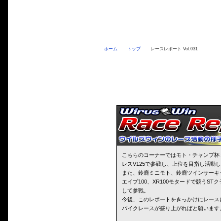
ホーム
トップ
レースレポート Vol.031
こちらのコーナーではモト・チャンプ杯
レスV125で参戦し、上位を目指し活動
また、鈴鹿ミニモト、鈴鹿ツインサーキ
エイプ100、XR100モタードで競うS
して参戦。
今後、このレポートをきっかけにレース
バイクレースが盛り上がればと願います