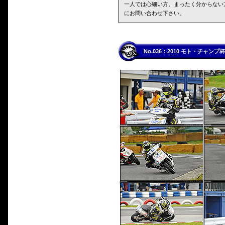
一人では心細い方、まったく分からない
にお問い合わせ下さい。
No.036：2010 モト・チャ