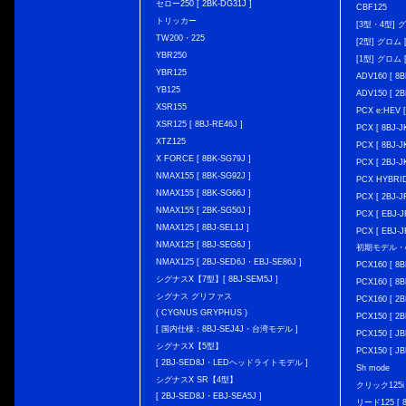
セロー250 [ 2BK-DG31J ]
CBF125
トリッカー
[3型・4型] グ
TW200・225
[2型] グロム [
YBR250
[1型] グロム [
YBR125
ADV160 [ 8B
YB125
ADV150 [ 2B
XSR155
PCX e:HEV [
XSR125 [ 8BJ-RE46J ]
PCX [ 8BJ
XTZ125
PCX [ 8BJ
X FORCE [ 8BK-SG79J ]
PCX [ 2BJ-J
NMAX155 [ 8BK-SG92J ]
PCX HYBRID 
NMAX155 [ 8BK-SG66J ]
PCX [ 2BJ-J
NMAX155 [ 2BK-SG50J ]
PCX [ EBJ-J
NMAX125 [ 8BJ-SEL1J ]
PCX [ EBJ-J
NMAX125 [ 8BJ-SEG6J ]
初期モデル・
NMAX125 [ 2BJ-SED6J・EBJ-SE86J ]
PCX160 [ 
シグナスX【7型】[ 8BJ-SEM5J ]
PCX160 [ 
シグナス グリファス
PCX160 [ 2B
( CYGNUS GRYPHUS )
PCX150 [ 2B
[ 国内仕様：8BJ-SEJ4J・台湾モデル ]
PCX150 [ JB
シグナスX【5型】
PCX150 [ JB
[ 2BJ-SED8J・LEDヘッドライトモデル ]
Sh mode
シグナスX SR【4型】
クリック125i [
[ 2BJ-SED8J・EBJ-SEA5J ]
リード125 [ 8