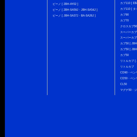
カブ110 [ EBJ
ビーノ [ 2BH-AY02 ]
カブ110 [ タ
ビーノ [ 2BH-SA59J・JBH-SA54J ]
カブ90
ビーノ [ JBH-SA37J・BA-SA26J ]
カブ70
クロスカブ50 [
スーパーカブ50 
スーパーカブ50
カブ50 [ JBH
カブ50 [ JBH
カブ50
リトルカブ [ J
リトルカブ
CD90・ベン
CD50・ベン
CL50
マグナ50・