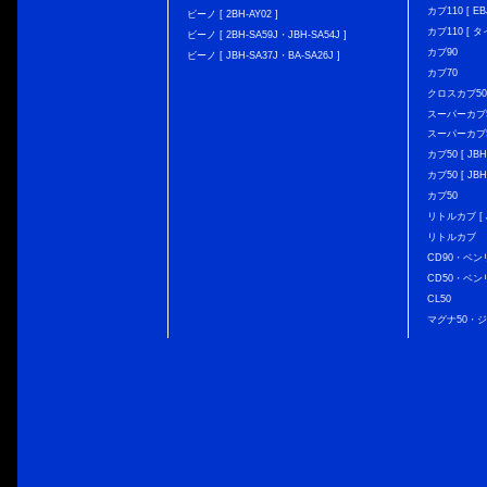
カブ110 [ EBJ
ビーノ [ 2BH-AY02 ]
カブ110 [ タ
ビーノ [ 2BH-SA59J・JBH-SA54J ]
カブ90
ビーノ [ JBH-SA37J・BA-SA26J ]
カブ70
クロスカブ50 [
スーパーカブ50 
スーパーカブ50
カブ50 [ JBH
カブ50 [ JBH
カブ50
リトルカブ [ J
リトルカブ
CD90・ベン
CD50・ベン
CL50
マグナ50・