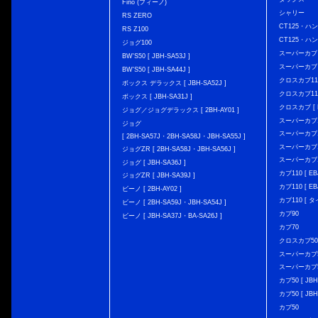
Fino (フィーノ)
シャリー
RS ZERO
CT125・ハンタ
RS Z100
CT125・ハンタ
ジョグ100
スーパーカブ C12
BW'S50 [ JBH-SA53J ]
スーパーカブ C1
BW'S50 [ JBH-SA44J ]
クロスカブ110 
ボックス デラックス [ JBH-SA52J ]
クロスカブ110 
ボックス [ JBH-SA31J ]
クロスカブ [ E
ジョグ／ジョグデラックス [ 2BH-AY01 ]
スーパーカブ110
ジョグ
スーパーカブ110
[ 2BH-SA57J・2BH-SA58J・JBH-SA55J ]
スーパーカブ110
ジョグZR [ 2BH-SA58J・JBH-SA56J ]
スーパーカブ110
ジョグ [ JBH-SA36J ]
カブ110 [ EBJ
ジョグZR [ JBH-SA39J ]
カブ110 [ EBJ
ビーノ [ 2BH-AY02 ]
カブ110 [ タ
ビーノ [ 2BH-SA59J・JBH-SA54J ]
カブ90
ビーノ [ JBH-SA37J・BA-SA26J ]
カブ70
クロスカブ50 [
スーパーカブ50 
スーパーカブ50
カブ50 [ JBH
カブ50 [ JBH
カブ50