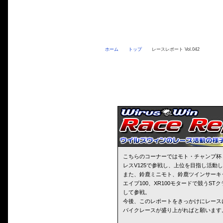
ホーム
トップ
レースレポート Vol.042
こちらのコーナーではモト・チャンプ杯
レスV125で参戦し、上位を目指し活動
また、鈴鹿ミニモト、鈴鹿ツインサーキ
エイプ100、XR100モタードで競うS
して参戦。
今後、このレポートをきっかけにレース
バイクレースが盛り上がればと願います