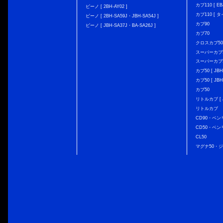
カブ110 [ EBJ
ビーノ [ 2BH-AY02 ]
カブ110 [ タ
ビーノ [ 2BH-SA59J・JBH-SA54J ]
カブ90
ビーノ [ JBH-SA37J・BA-SA26J ]
カブ70
クロスカブ50 [
スーパーカブ50 
スーパーカブ50
カブ50 [ JBH
カブ50 [ JBH
カブ50
リトルカブ [ J
リトルカブ
CD90・ベン
CD50・ベン
CL50
マグナ50・