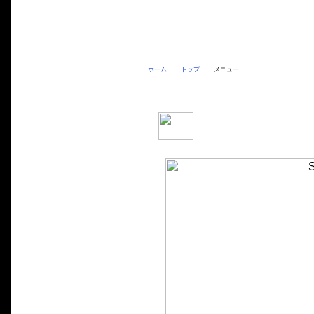
ホーム
トップ
メニュー
SYM X'pro 風50 メニュー