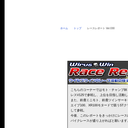
ホーム
トップ
レースレポート Vol.030
こちらのコーナーではモト・チャンプ杯
レスV125で参戦し、上位を目指し活動
また、鈴鹿ミニモト、鈴鹿ツインサーキ
エイプ100、XR100モタードで競うS
して参戦。
今後、このレポートをきっかけにレース
バイクレースが盛り上がればと願います