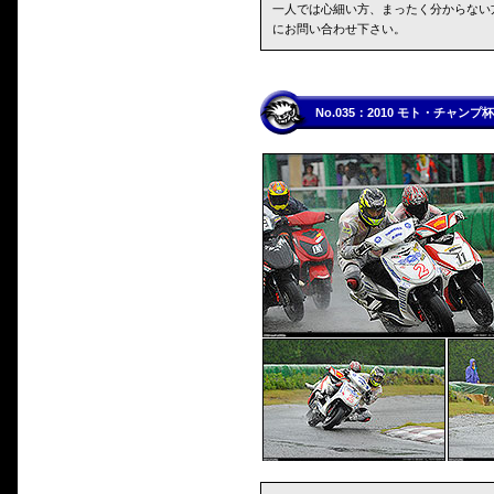
一人では心細い方、まったく分からない
にお問い合わせ下さい。
No.035：2010 モト・チャ