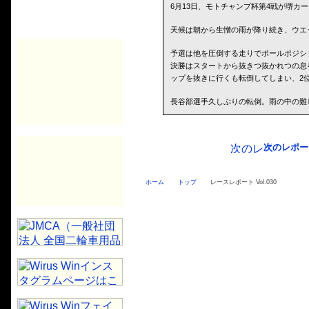
6月13日、モトチャンプ杯第4戦が堺カ
天候は朝から生憎の雨が降り続き、ウエ
予選は他を圧倒する走りでポールポジシ
決勝はスタートから抜きつ抜かれつの息
ップを抜きに行くも転倒してしまい、2
長谷部選手久しぶりの転倒。雨の中の難
次のレポー
ホーム
トップ
レースレポート Vol.030