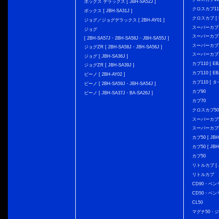
ボックス デラックス [ JBH-SA52J ]
クロスカブ110 
ボックス [ JBH-SA31J ]
クロスカブ [ E
ジョグ／ジョグデラックス [ 2BH-AY01 ]
スーパーカブ110
ジョグ
スーパーカブ110
[ 2BH-SA57J・2BH-SA58J・JBH-SA55J ]
スーパーカブ110
ジョグZR [ 2BH-SA58J・JBH-SA56J ]
スーパーカブ110
ジョグ [ JBH-SA36J ]
カブ110 [ EBJ
ジョグZR [ JBH-SA39J ]
カブ110 [ EBJ
ビーノ [ 2BH-AY02 ]
カブ110 [ タ
ビーノ [ 2BH-SA59J・JBH-SA54J ]
カブ90
ビーノ [ JBH-SA37J・BA-SA26J ]
カブ70
クロスカブ50 [
スーパーカブ50 
スーパーカブ50
カブ50 [ JBH
カブ50 [ JBH
カブ50
リトルカブ [ J
リトルカブ
CD90・ベン
CD50・ベン
CL50
マグナ50・