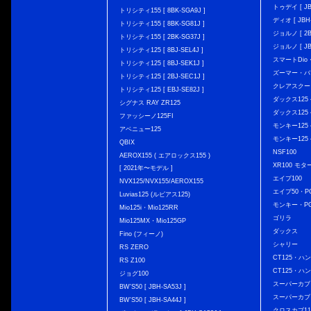
トゥデイ [ JBH
トリシティ155 [ 8BK-SGA9J ]
ディオ [ JBH-
トリシティ155 [ 8BK-SG81J ]
ジョルノ [ 2BH
トリシティ155 [ 2BK-SG37J ]
ジョルノ [ JB
トリシティ125 [ 8BJ-SEL4J ]
スマートDio・
トリシティ125 [ 8BJ-SEK1J ]
ズーマー・バ
トリシティ125 [ 2BJ-SEC1J ]
クレアスクー
トリシティ125 [ EBJ-SE82J ]
ダックス125 { 
シグナス RAY ZR125
ダックス125 { 
ファッシーノ125FI
モンキー125 { 
アベニュー125
モンキー125 { 
QBIX
NSF100
AEROX155 ( エアロックス155 )
XR100 モタ
[ 2021年〜モデル ]
エイプ100
NVX125/NVX155/AEROX155
エイプ50・PG
Luvias125 (ルビアス125)
モンキー・PG
Mio125i・Mio125RR
ゴリラ
Mio125MX・Mio125GP
ダックス
Fino (フィーノ)
シャリー
RS ZERO
CT125・ハンタ
RS Z100
CT125・ハンタ
ジョグ100
スーパーカブ C12
BW'S50 [ JBH-SA53J ]
スーパーカブ C1
BW'S50 [ JBH-SA44J ]
クロスカブ110 