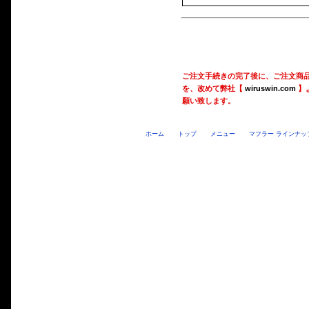
ご注文手続きの完了後に、ご注文商
を、改めて弊社【
wiruswin.com
】
願い致します。
ホーム
トップ
メニュー
マフラー ラインナッ