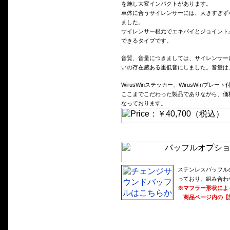
を施し大変インパクトがあります。
車体に合うサイレンサーには、大きすぎず小
ました。
サイレンサー根元でエキパイとジョイント
できるタイプです。
音質、音量につきましては、サイレンサー
いの存在感ある重低音にしました。音量は
WirusWinステッカー、WirusWInプレート
ここまでこだわった製品でありながら、価格
なっております。
ステンレスバッフル
っており、組み合わ
※マフラー形状によ
商品ページ内の【