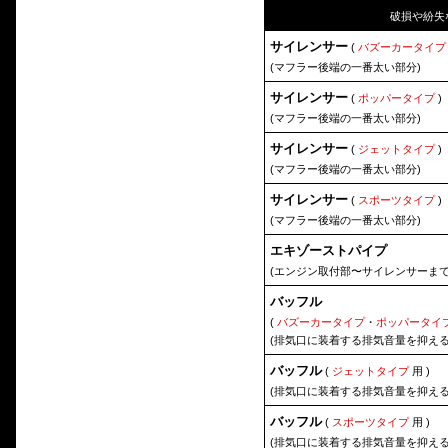
破損や紛失
サイレンサー
(
バズーカータイプ
(マフラー後端の一番太い部分)
サイレンサー
(
ポッパータイプ
)
(マフラー後端の一番太い部分)
サイレンサー
(
ジェットタイプ
)
(マフラー後端の一番太い部分)
サイレンサー
(
スポーツタイプ
)
(マフラー後端の一番太い部分)
エキゾーストパイプ
(エンジン取付部〜サイレンサーまで
バッフル
(
バズーカータイプ
・
ポッパータイ
(排気口に装着する排気音量を抑える
バッフル
(
ジェットタイプ
用 )
(排気口に装着する排気音量を抑える
バッフル
(
スポーツタイプ
用 )
(排気口に装着する排気音量を抑える