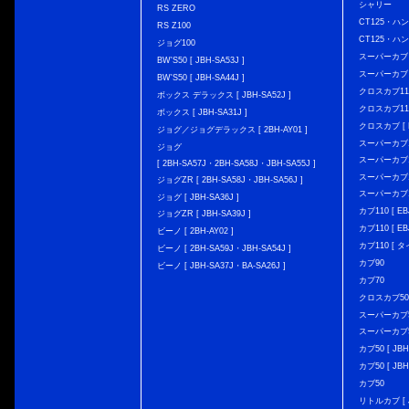
シャリー
RS ZERO
CT125・ハンタ
RS Z100
CT125・ハンタ
ジョグ100
スーパーカブ C12
BW'S50 [ JBH-SA53J ]
スーパーカブ C1
BW'S50 [ JBH-SA44J ]
クロスカブ110 
ボックス デラックス [ JBH-SA52J ]
クロスカブ110 
ボックス [ JBH-SA31J ]
クロスカブ [ E
ジョグ／ジョグデラックス [ 2BH-AY01 ]
スーパーカブ110
ジョグ
スーパーカブ110
[ 2BH-SA57J・2BH-SA58J・JBH-SA55J ]
スーパーカブ110
ジョグZR [ 2BH-SA58J・JBH-SA56J ]
スーパーカブ110
ジョグ [ JBH-SA36J ]
カブ110 [ EBJ
ジョグZR [ JBH-SA39J ]
カブ110 [ EBJ
ビーノ [ 2BH-AY02 ]
カブ110 [ タ
ビーノ [ 2BH-SA59J・JBH-SA54J ]
カブ90
ビーノ [ JBH-SA37J・BA-SA26J ]
カブ70
クロスカブ50 [
スーパーカブ50 
スーパーカブ50
カブ50 [ JBH
カブ50 [ JBH
カブ50
リトルカブ [ J