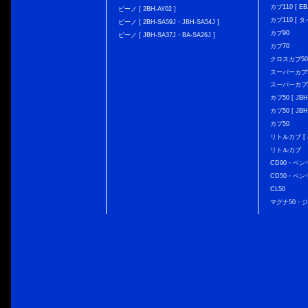
カブ110 [ EBJ
ビーノ [ 2BH-AY02 ]
カブ110 [ タ
ビーノ [ 2BH-SA59J・JBH-SA54J ]
カブ90
ビーノ [ JBH-SA37J・BA-SA26J ]
カブ70
クロスカブ50 [
スーパーカブ50 
スーパーカブ50
カブ50 [ JBH
カブ50 [ JBH
カブ50
リトルカブ [ J
リトルカブ
CD90・ベン
CD50・ベン
CL50
マグナ50・