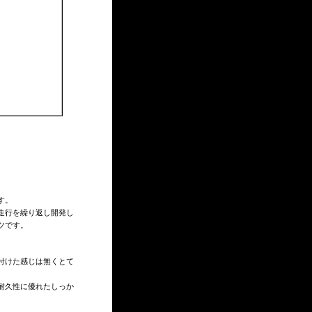
す。
走行を繰り返し開発し
ツです。
。
付けた感じは無くとて
耐久性に優れたしっか