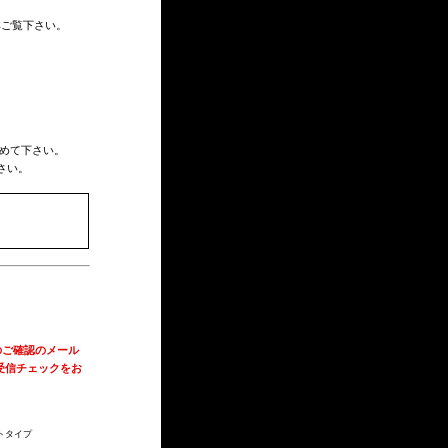
非ご覧下さい。
めて下さい。
さい。
のご確認のメール
受信チェックをお
トタイプ