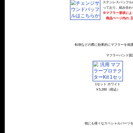
ステンレスバッフル
っており、組み合わ
※マフラー形状によ
商品ページ内の【
転倒などの際に効果的にマフラーを保護
マフラーバンド固
1セット ホワイト
￥5,280（税込）
他にも様々なスペシャルパーツ