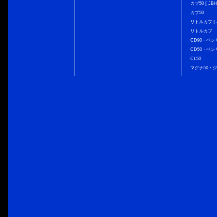
カブ50 [ JBH
カブ50
リトルカブ [ J
リトルカブ
CD90・ベン
CD50・ベン
CL50
マグナ50・