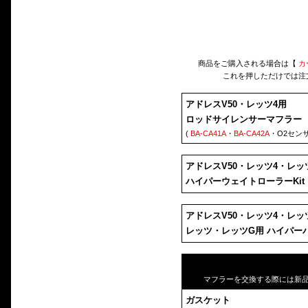
商品をご購入される場合は【
カ
これを押しただけでは注
アドレスV50・レッツ4用
ロッドサイレンサーマフラー
(
BA-CA41A
・
BA-CA42A
・O2セン
アドレスV50・レッツ4・レッ
ハイパーウェイトローラーKit
アドレスV50・レッツ4・レッ
レッツ・レッツG用 ハイパー
マフラーを交換する際には新
ガスケット