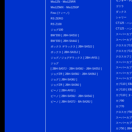
モンキー・PG
Mio125i・Mio125RR
ゴリラ
Mio125MX・Mio125GP
ダックス
Fino (フィーノ)
シャリー
RS ZERO
CT125・ハンタ
RS Z100
CT125・ハンタ
ジョグ100
スーパーカブ C12
BW'S50 [ JBH-SA53J ]
スーパーカブ C1
BW'S50 [ JBH-SA44J ]
クロスカブ110 
ボックス デラックス [ JBH-SA52J ]
クロスカブ110 
ボックス [ JBH-SA31J ]
クロスカブ [ E
ジョグ／ジョグデラックス [ 2BH-AY01 ]
スーパーカブ110
ジョグ
スーパーカブ110
[ 2BH-SA57J・2BH-SA58J・JBH-SA55J ]
スーパーカブ110
ジョグZR [ 2BH-SA58J・JBH-SA56J ]
スーパーカブ110
ジョグ [ JBH-SA36J ]
カブ110 [ EBJ
ジョグZR [ JBH-SA39J ]
カブ110 [ EBJ
ビーノ [ 2BH-AY02 ]
カブ110 [ タ
ビーノ [ 2BH-SA59J・JBH-SA54J ]
カブ90
ビーノ [ JBH-SA37J・BA-SA26J ]
カブ70
クロスカブ50 [
スーパーカブ50 
スーパーカブ50
カブ50 [ JBH