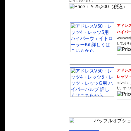
なっております。
アドレス
ハイパー
Wirus
しており
アドレス
レッツ・
エンジン
好、オイ