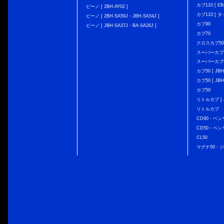
カブ110 [ EBJ
ビーノ [ 2BH-AY02 ]
カブ110 [ タ
ビーノ [ 2BH-SA59J・JBH-SA54J ]
カブ90
ビーノ [ JBH-SA37J・BA-SA26J ]
カブ70
クロスカブ50 [
スーパーカブ50 
スーパーカブ50
カブ50 [ JBH
カブ50 [ JBH
カブ50
リトルカブ [ J
リトルカブ
CD90・ベン
CD50・ベン
CL50
マグナ50・