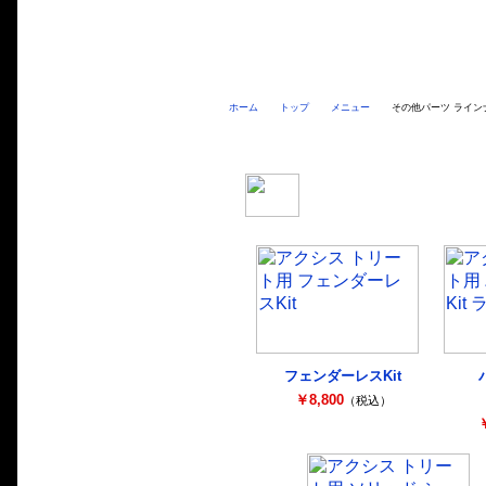
ホーム
トップ
メニュー
その他パーツ ライン
アクシス トリート用その他パ
フェンダーレスKit
￥8,800
（税込）
￥